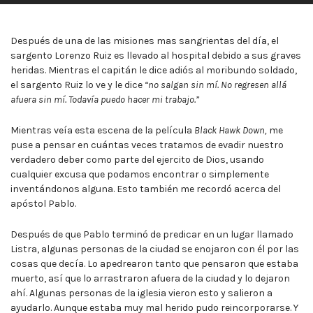
Después de una de las misiones mas sangrientas del día, el
sargento Lorenzo Ruiz es llevado al hospital debido a sus graves
heridas. Mientras el capitán le dice adiós al moribundo soldado,
el sargento Ruiz lo ve y le dice
“no salgan sin mí. No regresen allá
afuera sin mí. Todavía puedo hacer mi trabajo.”
Mientras veía esta escena de la película
Black Hawk Down,
me
puse a pensar en cuántas veces tratamos de evadir nuestro
verdadero deber como parte del ejercito de Dios, usando
cualquier excusa que podamos encontrar o simplemente
inventándonos alguna. Esto también me recordó acerca del
apóstol Pablo.
Después de que Pablo terminó de predicar en un lugar llamado
Listra, algunas personas de la ciudad se enojaron con él por las
cosas que decía. Lo apedrearon tanto que pensaron que estaba
muerto, así que lo arrastraron afuera de la ciudad y lo dejaron
ahí. Algunas personas de la iglesia vieron esto y salieron a
ayudarlo. Aunque estaba muy mal herido pudo reincorporarse. Y