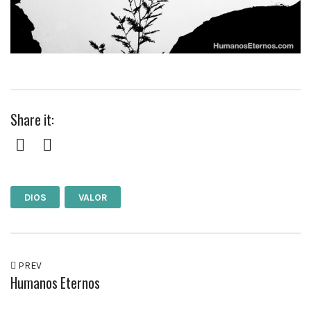
Share it:
Facebook
Twitter
DIOS
VALOR
PREV
Humanos Eternos