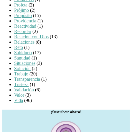
Profeta
(2)
Prójimo
(2)
Propósito
(15)
Providencia
(1)
Reactividad
(1)
Recordar
(2)
Relación con Dios
(13)
Relaciones
(8)
Reto
(1)
Sabiduría
(17)
Santidad
(1)
Situaciones
(3)
Solución
(2)
Trabajo
(20)
Transparencia
(1)
Tristeza
(1)
Validación
(6)
Valor
(3)
Vida
(96)
¡Suscríbete ahora!