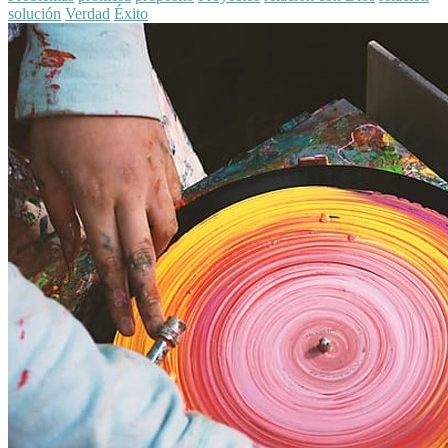
solución
Verdad
Éxito