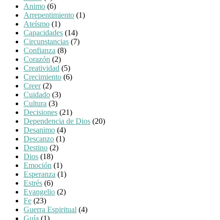
Animo
(6)
Arrepentimiento
(1)
Ateísmo
(1)
Capacidades
(14)
Circunstancias
(7)
Confianza
(8)
Corazón
(2)
Creatividad
(5)
Crecimiento
(6)
Creer
(2)
Cuidado
(3)
Cultura
(3)
Decisiones
(21)
Dependencia de Dios
(20)
Desanimo
(4)
Descanzo
(1)
Destino
(2)
Dios
(18)
Emoción
(1)
Esperanza
(1)
Estrés
(6)
Evangelio
(2)
Fe
(23)
Guerra Espiritual
(4)
Guía
(1)