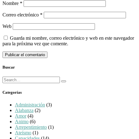
Nombre
*
Correo electrónico
*
Web
Guarda mi nombre, correo electrónico y web en este navegador
para la próxima vez que comente.
Buscar
Búsqueda
Buscar
para:
Categorías
Administración
(3)
Alabanza
(2)
Amor
(4)
Animo
(6)
Arrepentimiento
(1)
Ateísmo
(1)
Capacidades
(14)