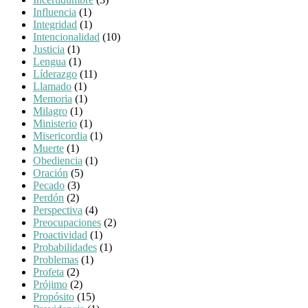
Influencia
(1)
Integridad
(1)
Intencionalidad
(10)
Justicia
(1)
Lengua
(1)
Líderazgo
(11)
Llamado
(1)
Memoria
(1)
Milagro
(1)
Ministerio
(1)
Misericordia
(1)
Muerte
(1)
Obediencia
(1)
Oración
(5)
Pecado
(3)
Perdón
(2)
Perspectiva
(4)
Preocupaciones
(2)
Proactividad
(1)
Probabilidades
(1)
Problemas
(1)
Profeta
(2)
Prójimo
(2)
Propósito
(15)