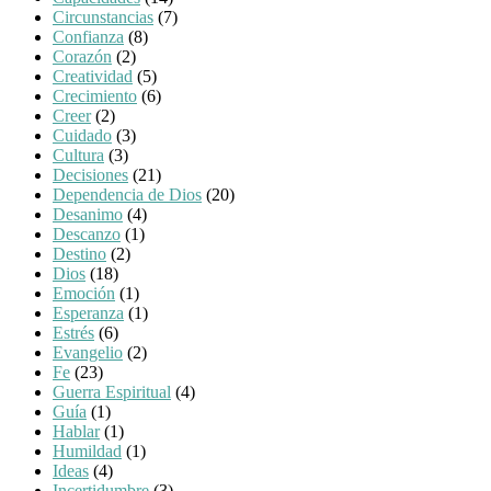
Circunstancias
(7)
Confianza
(8)
Corazón
(2)
Creatividad
(5)
Crecimiento
(6)
Creer
(2)
Cuidado
(3)
Cultura
(3)
Decisiones
(21)
Dependencia de Dios
(20)
Desanimo
(4)
Descanzo
(1)
Destino
(2)
Dios
(18)
Emoción
(1)
Esperanza
(1)
Estrés
(6)
Evangelio
(2)
Fe
(23)
Guerra Espiritual
(4)
Guía
(1)
Hablar
(1)
Humildad
(1)
Ideas
(4)
Incertidumbre
(3)