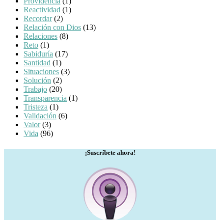
Providencia
(1)
Reactividad
(1)
Recordar
(2)
Relación con Dios
(13)
Relaciones
(8)
Reto
(1)
Sabiduría
(17)
Santidad
(1)
Situaciones
(3)
Solución
(2)
Trabajo
(20)
Transparencia
(1)
Tristeza
(1)
Validación
(6)
Valor
(3)
Vida
(96)
¡Suscríbete ahora!