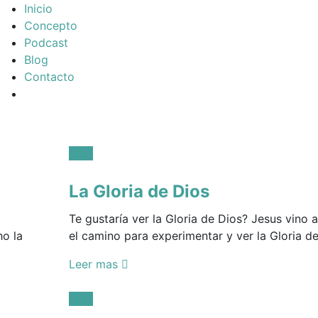
Inicio
Concepto
Podcast
Blog
Contacto
Posted
Vida
in:
La Gloria de Dios
Te gustaría ver la Gloria de Dios? Jesus vino a
o la
el camino para experimentar y ver la Gloria de
Leer mas
Posted
Vida
in: