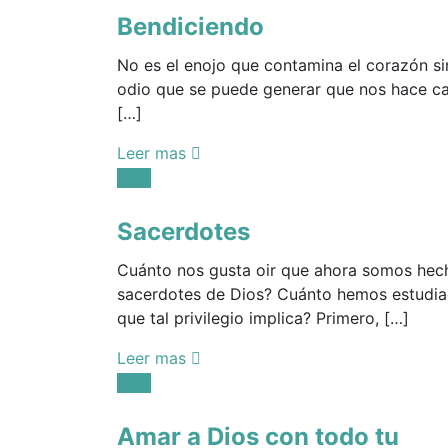
Bendiciendo
No es el enojo que contamina el corazón si
odio que se puede generar que nos hace ca
[…]
Leer mas
Posted
Vida
in:
Sacerdotes
Cuánto nos gusta oir que ahora somos hec
sacerdotes de Dios? Cuánto hemos estudia
que tal privilegio implica? Primero, […]
Leer mas
Posted
Vida
in:
Amar a Dios con todo tu