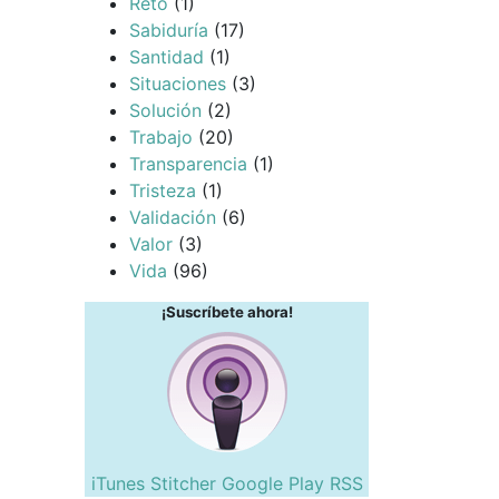
Reto
(1)
Sabiduría
(17)
Santidad
(1)
Situaciones
(3)
Solución
(2)
Trabajo
(20)
Transparencia
(1)
Tristeza
(1)
Validación
(6)
Valor
(3)
Vida
(96)
¡Suscríbete ahora!
iTunes
Stitcher
Google Play
RSS