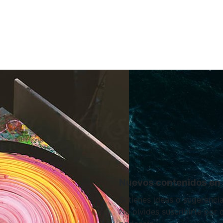
Nuevos contenidos en 
Si tienes ideas o sugerenci
No olvides suscribirte por