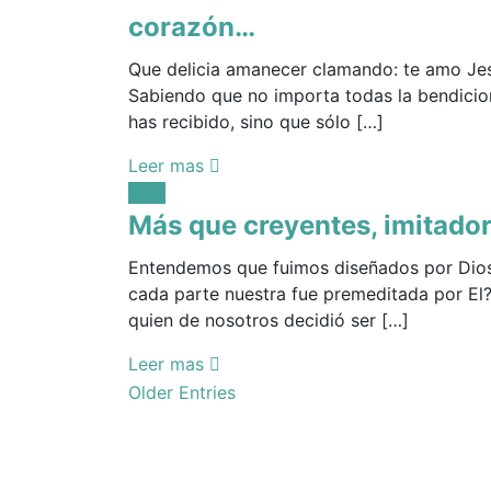
corazón…
Que delicia amanecer clamando: te amo Je
Sabiendo que no importa todas la bendici
has recibido, sino que sólo […]
Leer mas
Posted
Vida
in:
Más que creyentes, imitado
Entendemos que fuimos diseñados por Dio
cada parte nuestra fue premeditada por El
quien de nosotros decidió ser […]
Leer mas
Posts
Older Entries
navigation