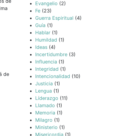
os de
Evangelio
(2)
alma
Fe
(23)
Guerra Espiritual
(4)
Guía
(1)
Hablar
(1)
Humildad
(1)
Ideas
(4)
Incertidumbre
(3)
Influencia
(1)
Integridad
(1)
á de
Intencionalidad
(10)
Justicia
(1)
Lengua
(1)
Líderazgo
(11)
Llamado
(1)
Memoria
(1)
Milagro
(1)
Ministerio
(1)
Misericordia
(1)