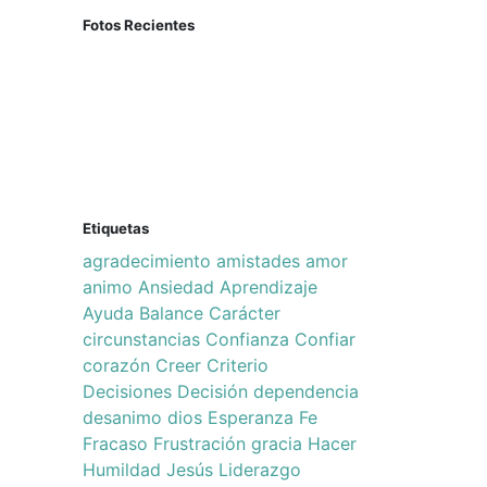
Fotos Recientes
Etiquetas
agradecimiento
amistades
amor
animo
Ansiedad
Aprendizaje
Ayuda
Balance
Carácter
circunstancias
Confianza
Confiar
corazón
Creer
Criterio
Decisiones
Decisión
dependencia
desanimo
dios
Esperanza
Fe
Fracaso
Frustración
gracia
Hacer
Humildad
Jesús
Liderazgo