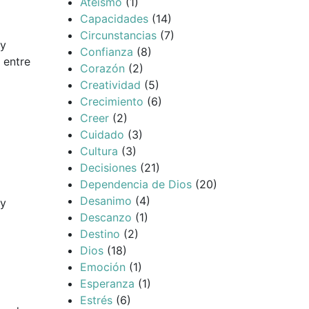
Ateísmo
(1)
Capacidades
(14)
Circunstancias
(7)
 y
Confianza
(8)
 entre
Corazón
(2)
Creatividad
(5)
Crecimiento
(6)
Creer
(2)
Cuidado
(3)
Cultura
(3)
Decisiones
(21)
Dependencia de Dios
(20)
Desanimo
(4)
 y
Descanzo
(1)
Destino
(2)
Dios
(18)
Emoción
(1)
Esperanza
(1)
Estrés
(6)