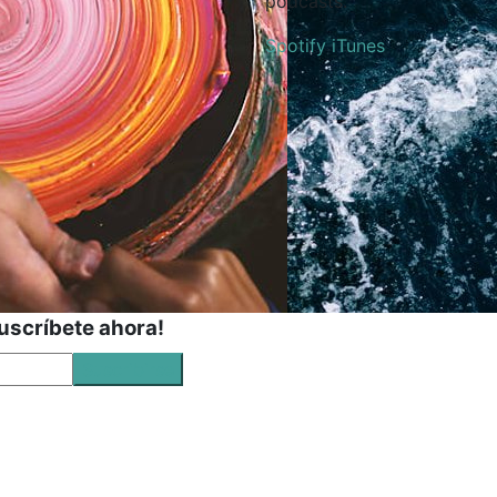
podcasts.
Spotify
iTunes
Suscríbete ahora!