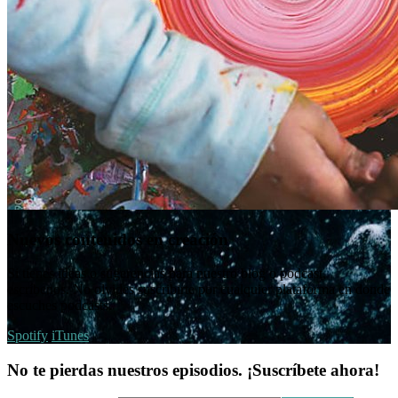
Nuevos contenidos en creación
Si tienes ideas o sugerencias para nuestro blog o podcast,
escríbenos. No olvides suscribirte por cualquier plataforma en donde
escuches podcasts.
Spotify
iTunes
No te pierdas nuestros episodios. ¡Suscríbete ahora!