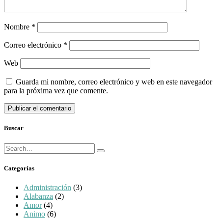
Nombre
*
Correo electrónico
*
Web
Guarda mi nombre, correo electrónico y web en este navegador
para la próxima vez que comente.
Buscar
Búsqueda
Buscar
para:
Categorías
Administración
(3)
Alabanza
(2)
Amor
(4)
Animo
(6)