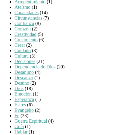
Arrepentimiento
(1)
Ateísmo
(1)
Capacidades
(14)
Circunstancias
(7)
Confianza
(8)
Corazón
(2)
Creatividad
(5)
Crecimiento
(6)
Creer
(2)
Cuidado
(3)
Cultura
(3)
Decisiones
(21)
Dependencia de Dios
(20)
Desanimo
(4)
Descanzo
(1)
Destino
(2)
Dios
(18)
Emoción
(1)
Esperanza
(1)
Estrés
(6)
Evangelio
(2)
Fe
(23)
Guerra Espiritual
(4)
Guía
(1)
Hablar
(1)